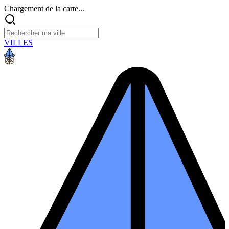
Chargement de la carte...
VILLES