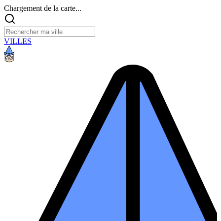
Chargement de la carte...
VILLES