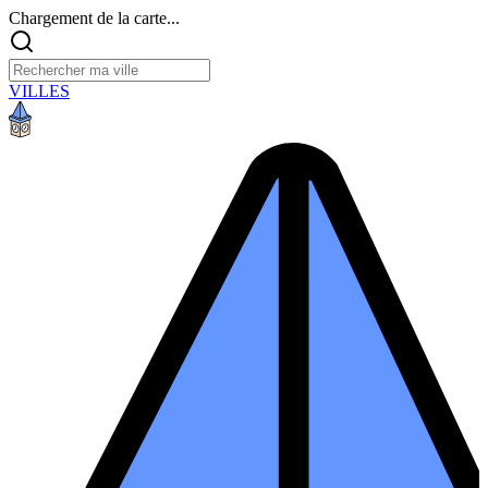
Chargement de la carte...
VILLES