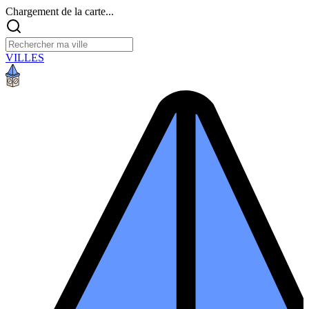
Chargement de la carte...
VILLES