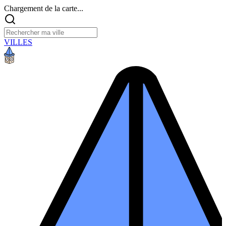
Chargement de la carte...
VILLES