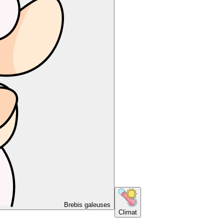
Brebis galeuses
Climat