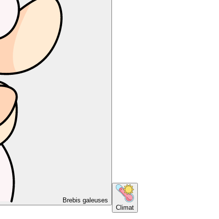
Brebis galeuses
Climat