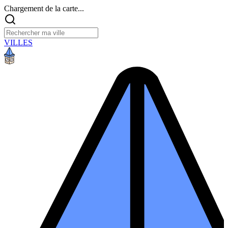
Chargement de la carte...
VILLES