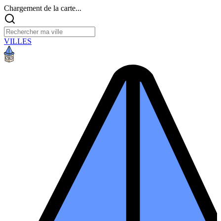
Chargement de la carte...
VILLES