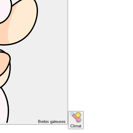
Brebis galeuses
Climat