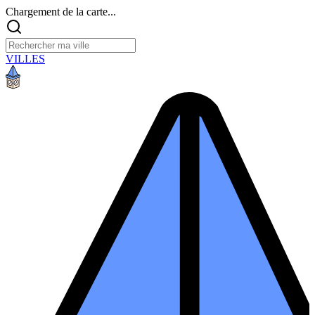
Chargement de la carte...
VILLES