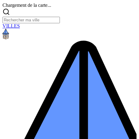
Chargement de la carte...
VILLES