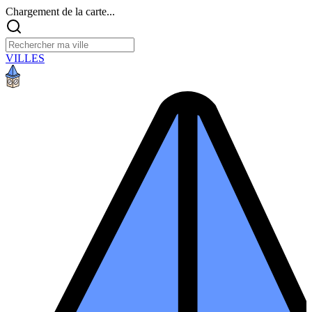
Chargement de la carte...
VILLES