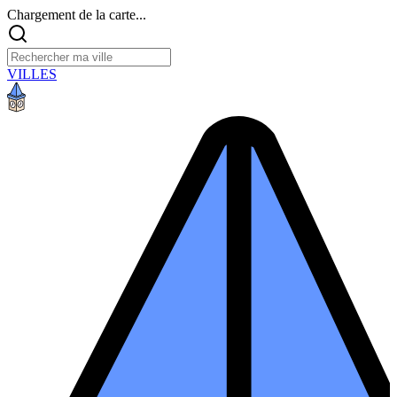
Chargement de la carte...
VILLES