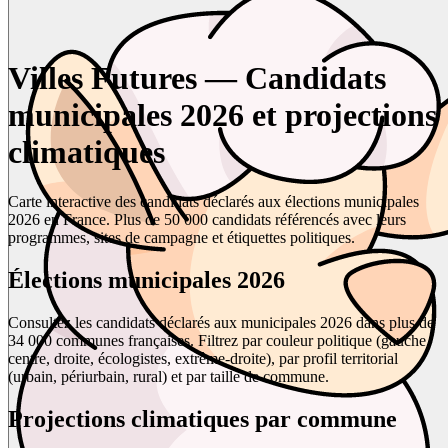
Villes Futures — Candidats
municipales 2026 et projections
climatiques
Carte interactive des candidats déclarés aux élections municipales
2026 en France. Plus de 50 000 candidats référencés avec leurs
programmes, sites de campagne et étiquettes politiques.
Élections municipales 2026
Consultez les candidats déclarés aux municipales 2026 dans plus de
34 000 communes françaises. Filtrez par couleur politique (gauche,
centre, droite, écologistes, extrême-droite), par profil territorial
(urbain, périurbain, rural) et par taille de commune.
Projections climatiques par commune