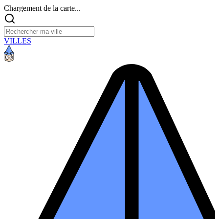
Chargement de la carte...
VILLES