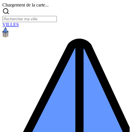
Chargement de la carte...
VILLES