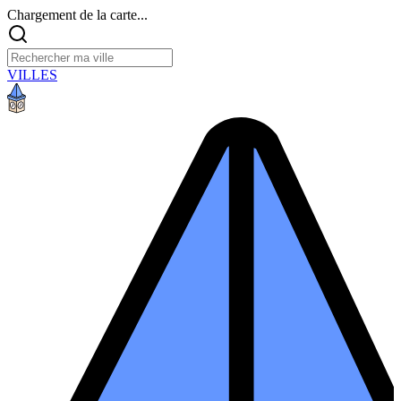
Chargement de la carte...
VILLES