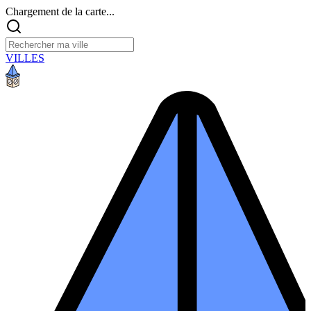
Chargement de la carte...
VILLES