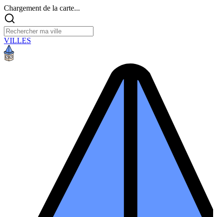
Chargement de la carte...
VILLES