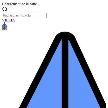
Chargement de la carte...
VILLES