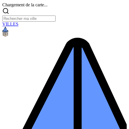
Chargement de la carte...
VILLES