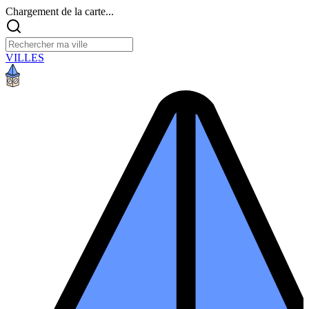
Chargement de la carte...
VILLES