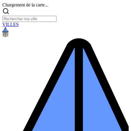
Chargement de la carte...
VILLES