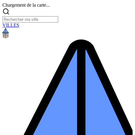
Chargement de la carte...
VILLES