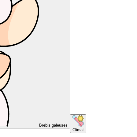
Brebis galeuses
Climat