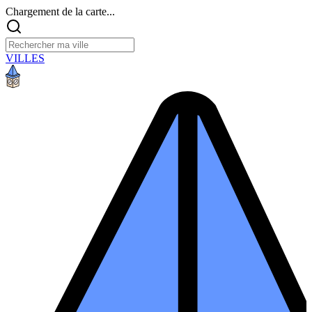
Chargement de la carte...
VILLES