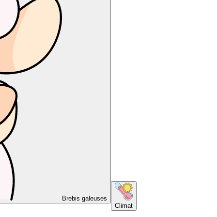
Brebis galeuses
Climat