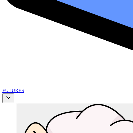
FUTURES