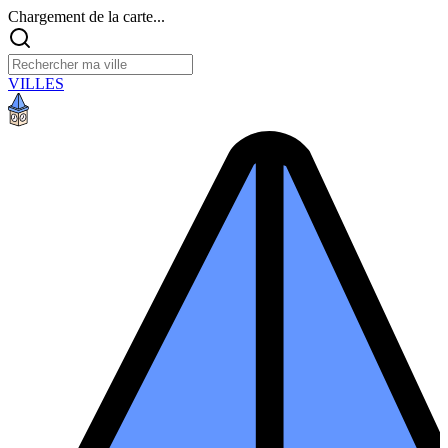
Chargement de la carte...
VILLES