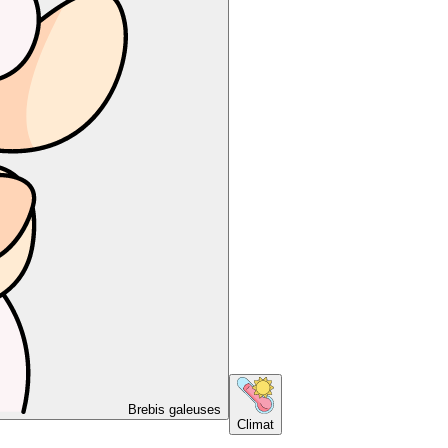
Brebis galeuses
Climat