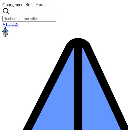
Chargement de la carte...
VILLES