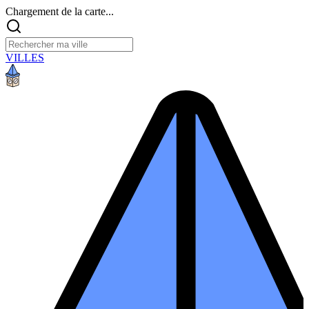
Chargement de la carte...
VILLES