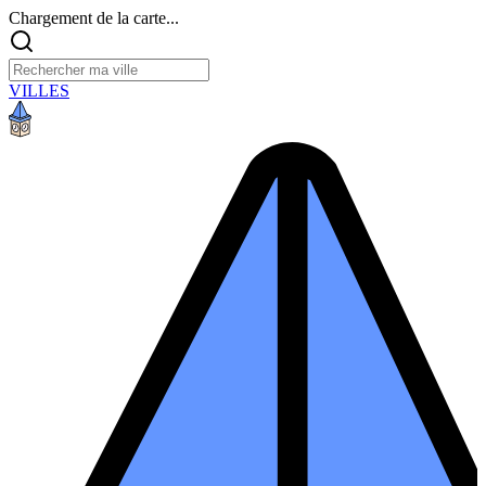
Chargement de la carte...
VILLES