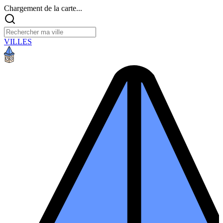
Chargement de la carte...
VILLES