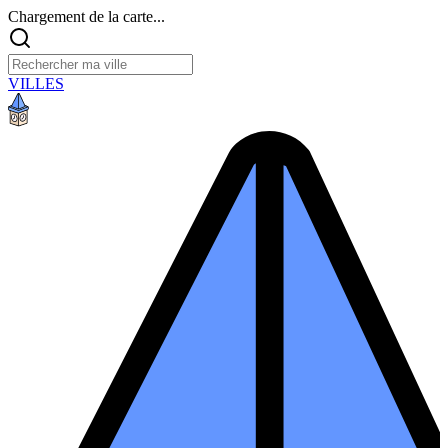
Chargement de la carte...
VILLES