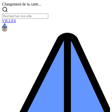
Chargement de la carte...
VILLES