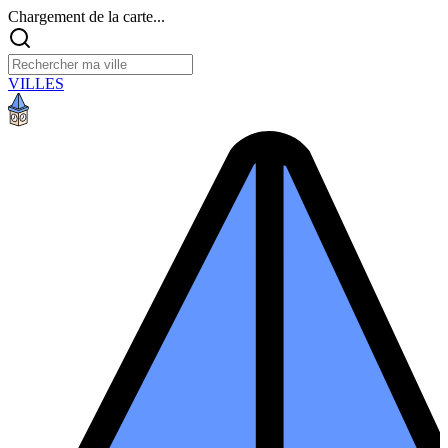
Chargement de la carte...
VILLES