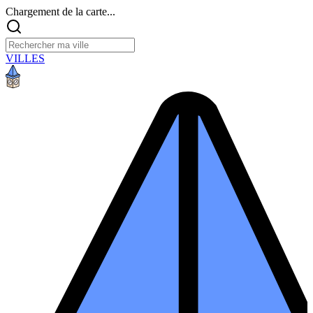
Chargement de la carte...
VILLES