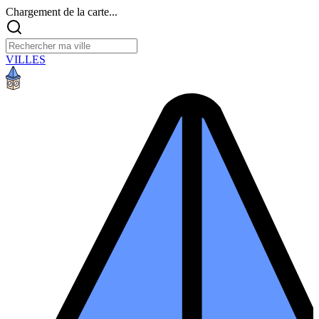
Chargement de la carte...
VILLES