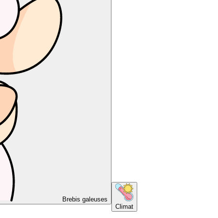
Brebis galeuses
Climat