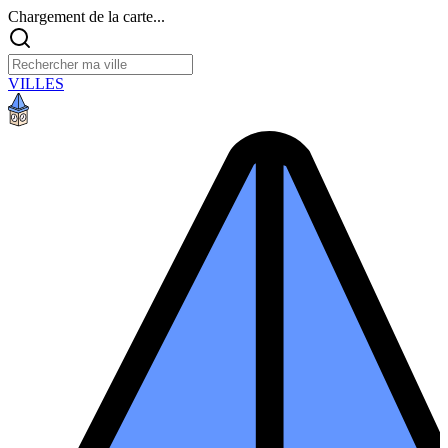
Chargement de la carte...
VILLES