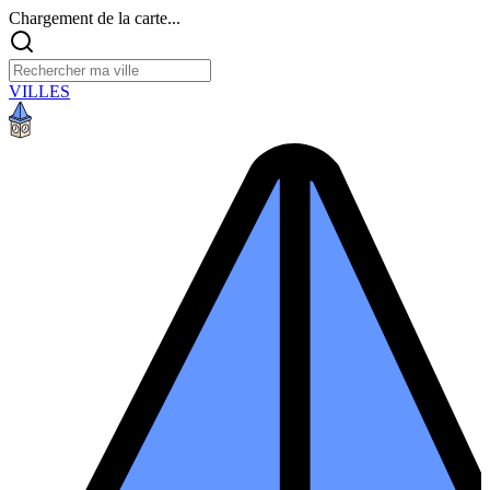
Chargement de la carte...
VILLES