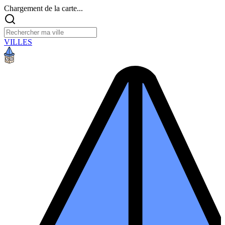
Chargement de la carte...
VILLES