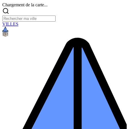
Chargement de la carte...
VILLES