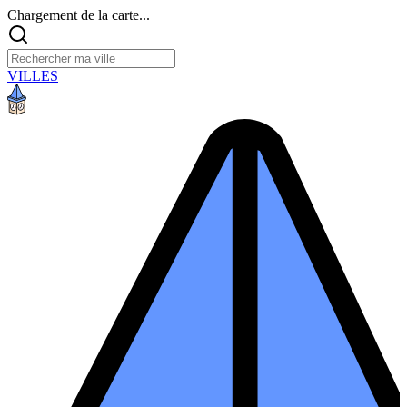
Chargement de la carte...
VILLES