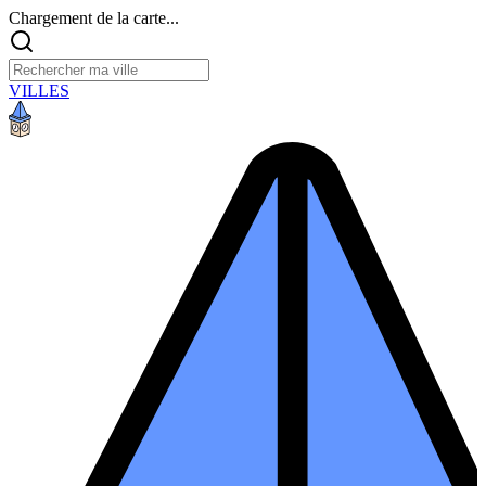
Chargement de la carte...
VILLES