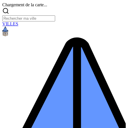
Chargement de la carte...
VILLES