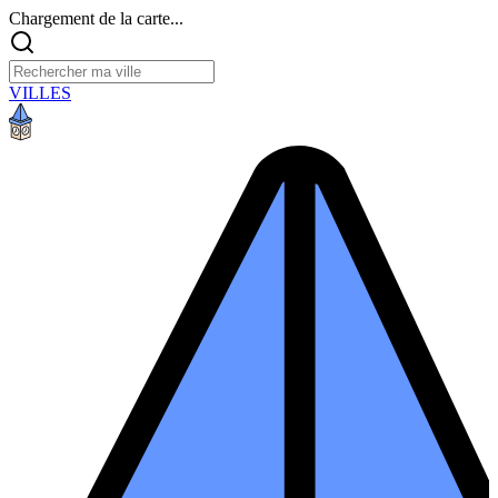
Chargement de la carte...
VILLES