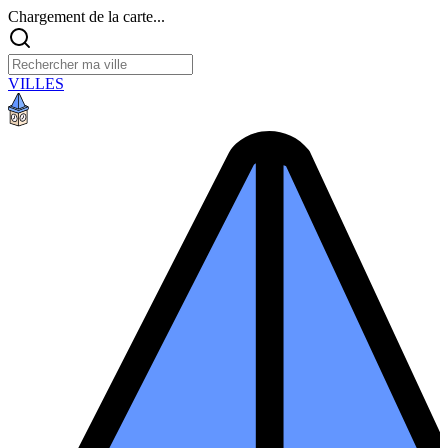
Chargement de la carte...
VILLES