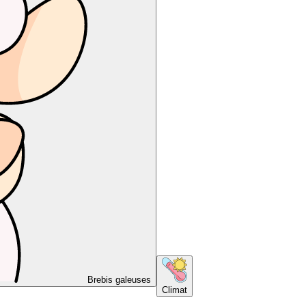
Brebis galeuses
Climat