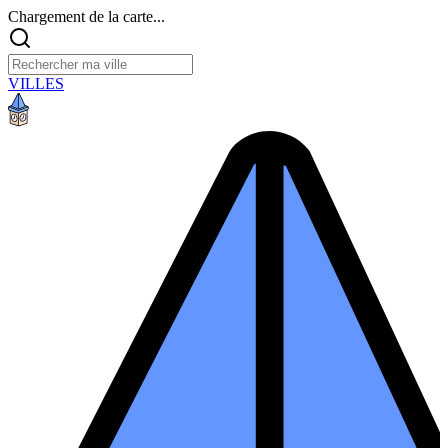
Chargement de la carte...
VILLES